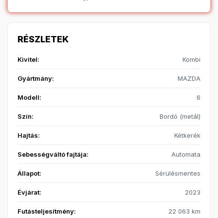
RÉSZLETEK
Kivitel:
Kombi
Gyártmány:
MAZDA
Modell:
6
Szín:
Bordó (metál)
Hajtás:
Kétkerék
Sebességváltó fajtája:
Automata
Állapot:
Sérülésmentes
Évjárat:
2023
Futásteljesítmény:
22 063 km