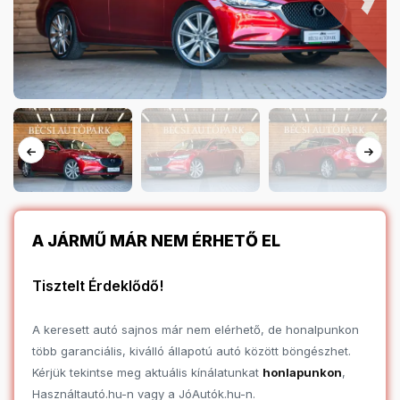
A JÁRMŰ MÁR NEM ÉRHETŐ EL
Tisztelt Érdeklődő!
A keresett autó sajnos már nem elérhető, de honalpunkon
több garanciális, kiválló állapotú autó között böngészhet.
Kérjük tekintse meg aktuális kínálatunkat
honlapunkon
,
Használtautó.hu-n vagy a JóAutók.hu-n.