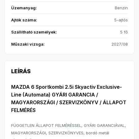
Üzemanyag:
Benzin
Ajtók száma:
5-ajtós
Szállítható személyek:
5 fő
Műszaki vizsga:
2027/08
LEÍRÁS
MAZDA 6 Sportkombi 2.5i Skyactiv Exclusive-
Line (Automata) GYÁRI GARANCIA /
MAGYARORSZÁGI / SZERVIZKÖNYV / ÁLLAPOT
FELMÉRÉS
FÜGGETLEN ÁLLAPOT FELMÉRÉSSEL, GYÁRI GARANCIÁVAL,
MAGYARORSZÁGI, SZERVIZKÖNYVES, bordó metál