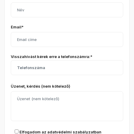
Email*
Visszahívást kérek erre a telefonszámra:*
Üzenet, kérdés (nem kötelező)
Elfogadom az
adatvédelmi szabályzatban