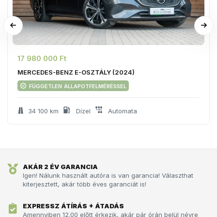
17 980 000 Ft
MERCEDES-BENZ E-OSZTÁLY (2024)
független állapotfelméréssel
34 100 km
Dízel
Automata
AKÁR 2 ÉV GARANCIA
Igen! Nálunk használt autóra is van garancia! Választhat
kiterjesztett, akár több éves garanciát is!
EXPRESSZ ÁTÍRÁS + ÁTADÁS
Amennyiben 12.00 előtt érkezik, akár pár órán belül névre