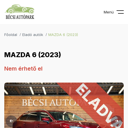
Menü
Főoldal
Eladó autók
MAZDA 6 (2023)
MAZDA 6 (2023)
Nem érhető el