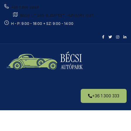
+36 1 300 3333
BÉCSI ÚT 240. BUDAPEST, HUNGARY 1037.
H - P: 9:00 - 18:00 + SZ: 9:00 - 14:00
+36 1 300 333