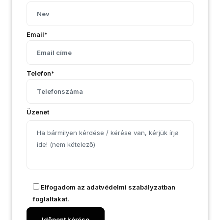
Email*
Telefon*
Üzenet
Elfogadom az
adatvédelmi szabályzatban
foglaltakat.