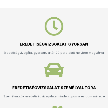
EREDETISÉGVIZSGÁLAT GYORSAN
Eredetiségvizsgálat gyorsan, akár 20 perc alatt helyben megvárva!
EREDETISÉGVIZSGÁLAT SZEMÉLYAUTÓRA
Személyautók eredetiségvizsgálata minden típusra és ccm méretre