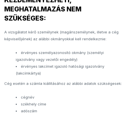
MEGHATALMAZÁS NEM
SZÜKSÉGES:
A vizsgálatot kérő személynek (magánszemélynek, illetve a cég
képviselőjének) az alábbi okmányokkal kell rendelkeznie:
érvényes személyazonosító okmány (személyi
igazolvány vagy vezetői engedély)
érvényes lakcímet igazoló hatósági igazolvány
(lakcímkártya)
Cég esetén a számla kiállításához az alábbi adatok szükségesek:
cégnév
székhely címe
adószám