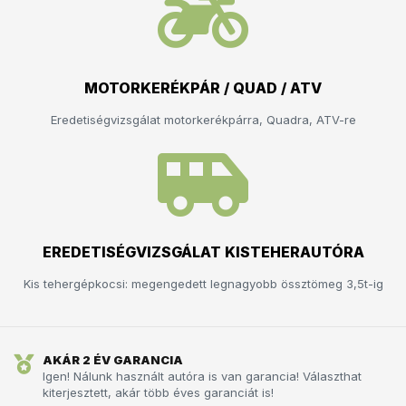
MOTORKERÉKPÁR / QUAD / ATV
Eredetiségvizsgálat motorkerékpárra, Quadra, ATV-re
EREDETISÉGVIZSGÁLAT KISTEHERAUTÓRA
Kis tehergépkocsi: megengedett legnagyobb össztömeg 3,5t-ig
AKÁR 2 ÉV GARANCIA
Igen! Nálunk használt autóra is van garancia! Választhat
kiterjesztett, akár több éves garanciát is!