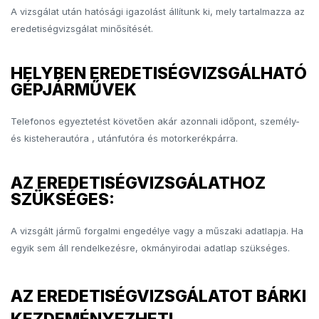
A vizsgálat után hatósági igazolást állítunk ki, mely tartalmazza az
eredetiségvizsgálat minősítését.
HELYBEN EREDETISÉGVIZSGÁLHATÓ
GÉPJÁRMŰVEK
Telefonos egyeztetést követően akár azonnali időpont, személy-
és kisteherautóra , utánfutóra és motorkerékpárra.
AZ EREDETISÉGVIZSGÁLATHOZ
SZÜKSÉGES:
A vizsgált jármű forgalmi engedélye vagy a műszaki adatlapja. Ha
egyik sem áll rendelkezésre, okmányirodai adatlap szükséges.
AZ EREDETISÉGVIZSGÁLATOT BÁRKI
KEZDEMÉNYEZHETI,