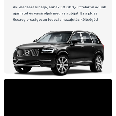
Aki eladásra kínálja, annak 50.000,- Ft felárral adunk
ajánlatot és vásároljuk meg az autóját. Ez a plusz
összeg országosan fedezi a hazajutás költségét!