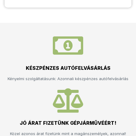
KÉSZPÉNZES AUTÓFELVÁSÁRLÁS
Kényelmi szolgáltatásunk: Azonnali készpénzes autófelvásárlás
JÓ ÁRAT FIZETÜNK GÉPJÁRMŰVÉÉRT!
Közel azonos árat fizetünk mint a magánszemélyek, azonnal!