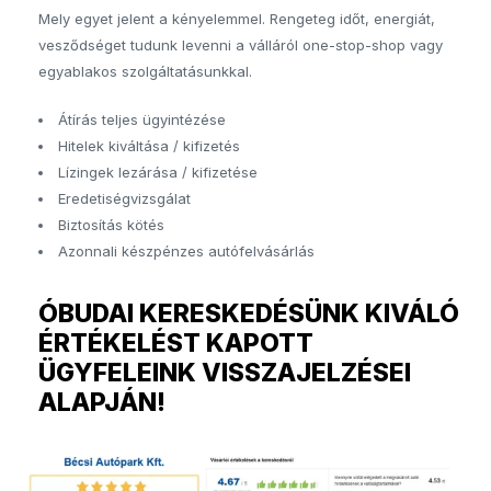
Mely egyet jelent a kényelemmel. Rengeteg időt, energiát,
vesződséget tudunk levenni a válláról one-stop-shop vagy
egyablakos szolgáltatásunkkal.
Átírás teljes ügyintézése
Hitelek kiváltása / kifizetés
Lízingek lezárása / kifizetése
Eredetiségvizsgálat
Biztosítás kötés
Azonnali készpénzes autófelvásárlás
ÓBUDAI KERESKEDÉSÜNK KIVÁLÓ
ÉRTÉKELÉST KAPOTT
ÜGYFELEINK VISSZAJELZÉSEI
ALAPJÁN!