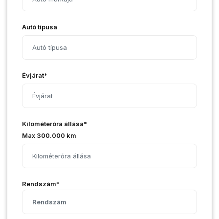
Autó típusa
Évjárat*
Kilométeróra állása*
Max 300.000 km
Rendszám*