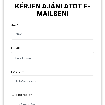
KÉRJEN AJÁNLATOT E-
MAILBEN!
Név*
Email*
Telefon*
Autó márkája*