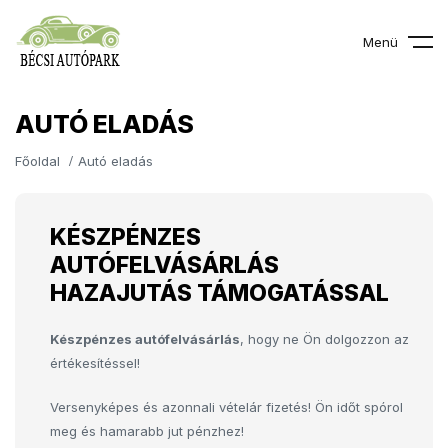
Menü
AUTÓ ELADÁS
Főoldal
Autó eladás
KÉSZPÉNZES
AUTÓFELVÁSÁRLÁS
HAZAJUTÁS TÁMOGATÁSSAL
Készpénzes autófelvásárlás
, hogy ne Ön dolgozzon az
értékesítéssel!
Versenyképes és azonnali vételár fizetés! Ön időt spórol
meg és hamarabb jut pénzhez!