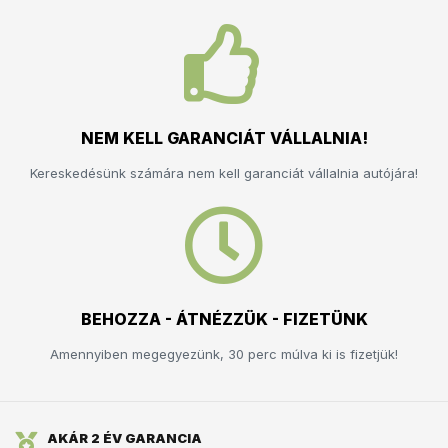
NEM KELL GARANCIÁT VÁLLALNIA!
Kereskedésünk számára nem kell garanciát vállalnia autójára!
BEHOZZA - ÁTNÉZZÜK - FIZETÜNK
Amennyiben megegyezünk, 30 perc múlva ki is fizetjük!
AKÁR 2 ÉV GARANCIA