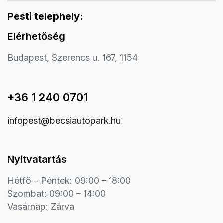
Pesti telephely:
Elérhetőség
Budapest, Szerencs u. 167, 1154
+36 1 240 0701
infopest@becsiautopark.hu
Nyitvatartás
Hétfő – Péntek: 09:00 – 18:00
Szombat: 09:00 – 14:00
Vasárnap: Zárva