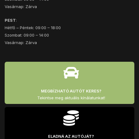
Vasárnap: Zárva
PEST
:
Hétfő – Péntek: 09:00 – 18:00
Szombat: 09:00 – 14:00
Vasárnap: Zárva
MEGBÍZHATÓ AUTÓT KERES?
Tekintse meg aktuális kínálatunkat!
ELADNÁ AZ AUTÓJÁT?