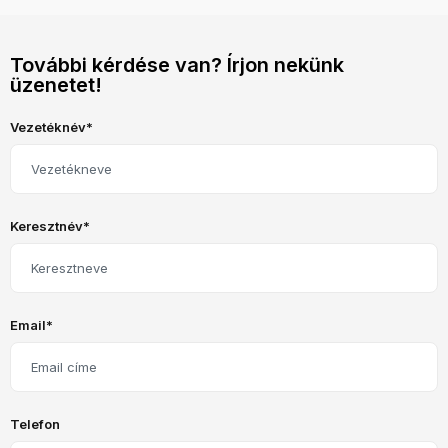
További kérdése van? Írjon nekünk
üzenetet!
Vezetéknév*
Keresztnév*
Email*
Telefon