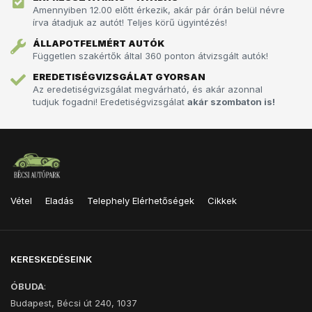
Amennyiben 12.00 előtt érkezik, akár pár órán belül névre
írva átadjuk az autót!­­­ Teljes körű ügyintézés!
ÁLLAPOTFELMÉRT AUTÓK
Független szakértők által 360 ponton átvizsgált autók!
EREDETISÉGVIZSGÁLAT GYORSAN
Az eredetiségvizsgálat megvárható, és akár azonnal
tudjuk fogadni! Eredetiségvizsgálat
akár szombaton is!
Vétel
Eladás
Telephely Elérhetőségek
Cikkek
KERESKEDÉSEINK
ÓBUDA
:
Budapest, Bécsi út 240, 1037