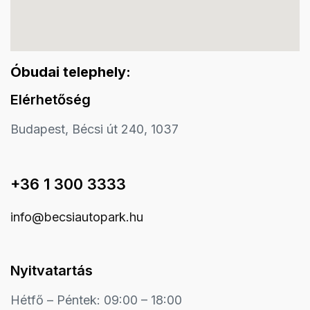
Óbudai telephely:
Elérhetőség
Budapest, Bécsi út 240, 1037
+36 1 300 3333
info@becsiautopark.hu
Nyitvatartás
Hétfő – Péntek: 09:00 – 18:00