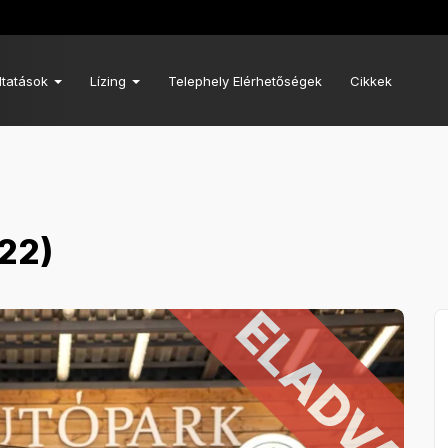
ltatások
Lízing
Telephely Elérhetőségek
Cikkek
22)