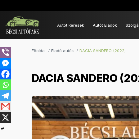
Autót Keresek
Autót Eladok
Szolgá
Főoldal
Eladó autók
DACIA SANDERO (2022)
DACIA SANDERO (20