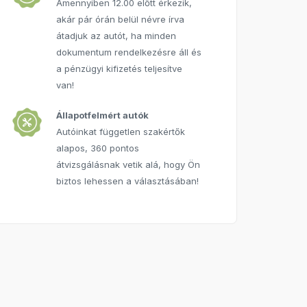
Amennyiben 12.00 előtt érkezik,
akár pár órán belül névre írva
átadjuk az autót, ha minden
dokumentum rendelkezésre áll és
a pénzügyi kifizetés teljesítve
van!
Állapotfelmért autók
Autóinkat független szakértők
alapos, 360 pontos
átvizsgálásnak vetik alá, hogy Ön
biztos lehessen a választásában!