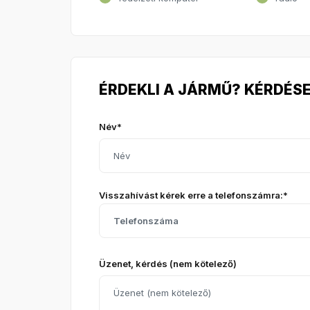
ÉRDEKLI A JÁRMŰ? KÉRDÉSE
Név*
Visszahívást kérek erre a telefonszámra:*
Üzenet, kérdés (nem kötelező)