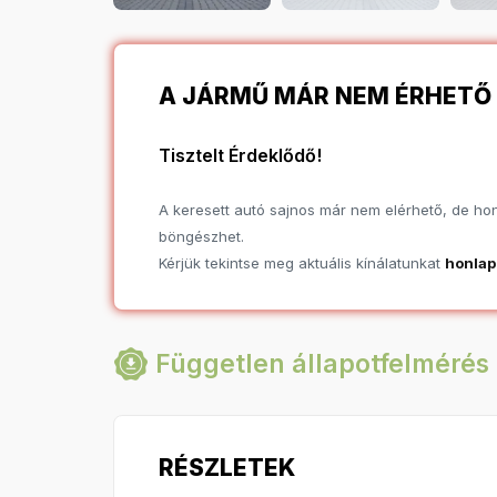
A JÁRMŰ MÁR NEM ÉRHETŐ 
Tisztelt Érdeklődő!
A keresett autó sajnos már nem elérhető, de hona
böngészhet.
Kérjük tekintse meg aktuális kínálatunkat
honla
Független állapotfelmérés 
RÉSZLETEK