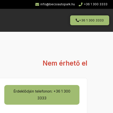
info@becsiautopark.hu
+36 1 300 3333
+36 1 300 3333
Nem érhető el
Érdeklődjön telefonon: +36 1 300
3333