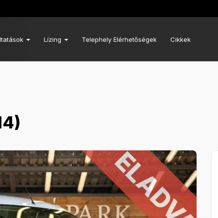
ltatások
Lízing
Telephely Elérhetőségek
Cikkek
14)