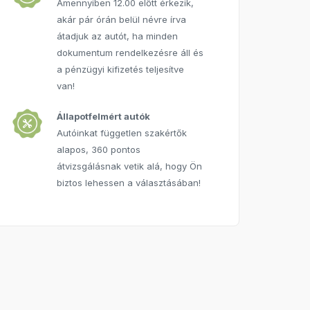
Amennyiben 12.00 előtt érkezik,
akár pár órán belül névre írva
átadjuk az autót, ha minden
dokumentum rendelkezésre áll és
a pénzügyi kifizetés teljesítve
van!
Állapotfelmért autók
Autóinkat független szakértők
alapos, 360 pontos
átvizsgálásnak vetik alá, hogy Ön
biztos lehessen a választásában!