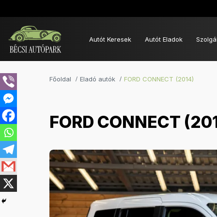
Autót Keresek
Autót Eladok
Szolgá
Főoldal
Eladó autók
FORD CONNECT (2014)
FORD CONNECT (20