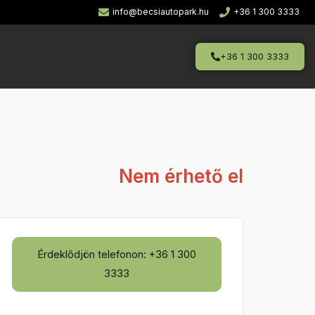
info@becsiautopark.hu
+36 1 300 3333
+36 1 300 3333
Nem érhető el
Érdeklődjön telefonon: +36 1 300
3333