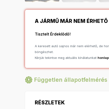
A JÁRMŰ MÁR NEM ÉRHETŐ 
Tisztelt Érdeklődő!
A keresett autó sajnos már nem elérhető, de hona
böngészhet.
Kérjük tekintse meg aktuális kínálatunkat
honla
Független állapotfelmérés 
RÉSZLETEK