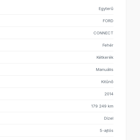
Egyterű
FORD
CONNECT
Fehér
Kétkerék
Manuális
Kitűnő
2014
179 249 km
Dízel
5-ajtós