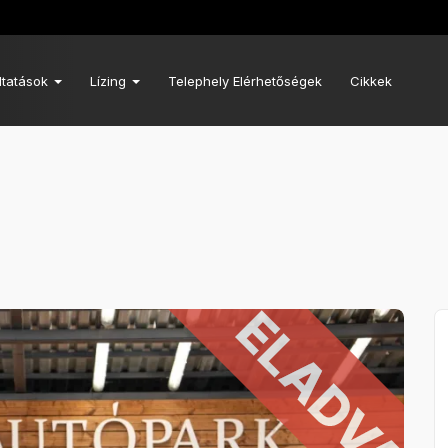
ltatások
Lízing
Telephely Elérhetőségek
Cikkek