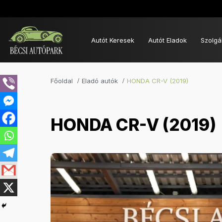
Autót Keresek
Autót Eladok
Szolgá
Főoldal
Eladó autók
HONDA CR-V (2019)
HONDA CR-V (2019)