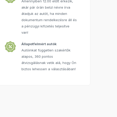
Amennyiben 12.00 előtt érkezik,
akár pár órán belül névre írva
átadjuk az autót, ha minden
dokumentum rendelkezésre áll és
a pénzügyi kifizetés teljesítve
van!
Állapotfelmért autók
Autóinkat független szakértők
alapos, 360 pontos
átvizsgálásnak vetik alá, hogy Ön
biztos lehessen a választásában!