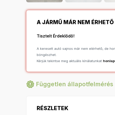
A JÁRMŰ MÁR NEM ÉRHETŐ 
Tisztelt Érdeklődő!
A keresett autó sajnos már nem elérhető, de hona
böngészhet.
Kérjük tekintse meg aktuális kínálatunkat
honla
Független állapotfelmérés 
RÉSZLETEK