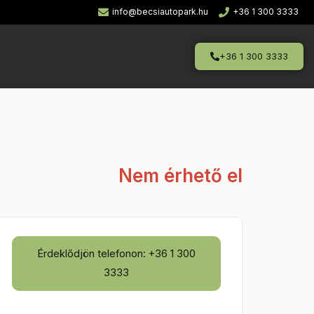
info@becsiautopark.hu
+36 1 300 3333
+36 1 300 3333
Nem érhető el
Érdeklődjön telefonon: +36 1 300
3333