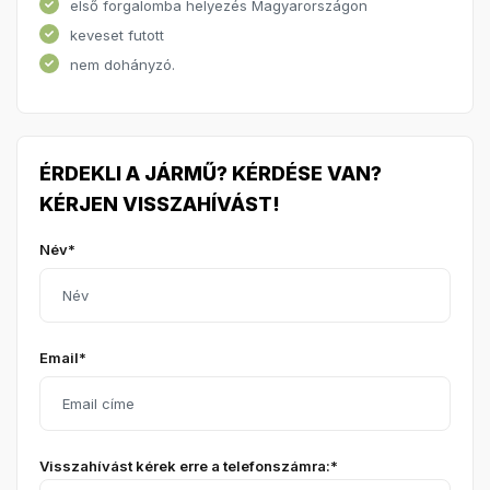
első forgalomba helyezés Magyarországon
keveset futott
nem dohányzó.
ÉRDEKLI A JÁRMŰ? KÉRDÉSE VAN?
KÉRJEN VISSZAHÍVÁST!
Név*
Email*
Visszahívást kérek erre a telefonszámra:*