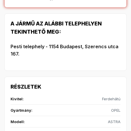
A JÁRMŰ AZ ALÁBBI TELEPHELYEN
TEKINTHETŐ MEG:
Pesti telephely - 1154 Budapest, Szerencs utca
167.
RÉSZLETEK
Kivitel:
Ferdehátú
Gyártmány:
OPEL
Modell:
ASTRA