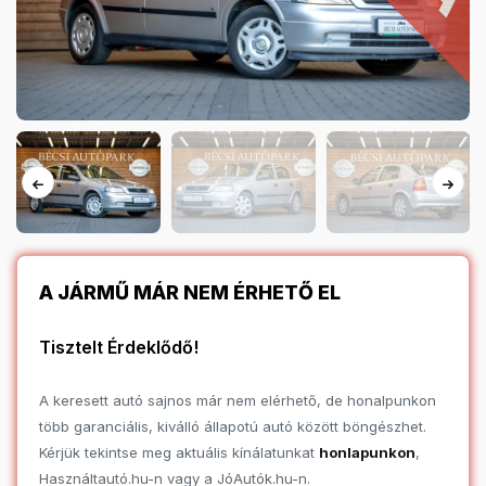
A JÁRMŰ MÁR NEM ÉRHETŐ EL
Tisztelt Érdeklődő!
A keresett autó sajnos már nem elérhető, de honalpunkon
több garanciális, kiválló állapotú autó között böngészhet.
Kérjük tekintse meg aktuális kínálatunkat
honlapunkon
,
Használtautó.hu-n vagy a JóAutók.hu-n.