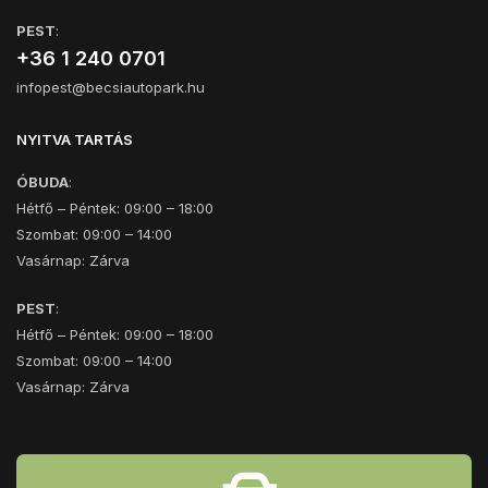
PEST
:
+36 1 240 0701
infopest@becsiautopark.hu
NYITVA TARTÁS
ÓBUDA
:
Hétfő – Péntek: 09:00 – 18:00
Szombat: 09:00 – 14:00
Vasárnap: Zárva
PEST
:
Hétfő – Péntek: 09:00 – 18:00
Szombat: 09:00 – 14:00
Vasárnap: Zárva