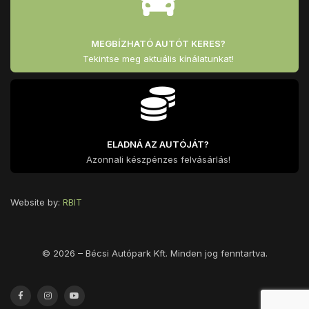
MEGBÍZHATÓ AUTÓT KERES?
Tekintse meg aktuális kínálatunkat!
ELADNÁ AZ AUTÓJÁT?
Azonnali készpénzes felvásárlás!
Website by:
RBIT
© 2026 – Bécsi Autópark Kft. Minden jog fenntartva.