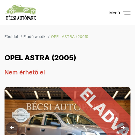
Menü
Főoldal
Eladó autók
OPEL ASTRA (2005)
OPEL ASTRA (2005)
Nem érhető el