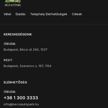
Vétel
Eladás
Telephely Elérhetőségek
Cikkek
KERESKEDÉSEINK
ÓBUDA
:
Budapest, Bécsi út 240, 1037
PEST
:
Budapest, Szerencs u. 167, 1154
ELÉRHETŐSÉG
ÓBUDA
:
+36 1 300 3333
info@becsiautopark.hu