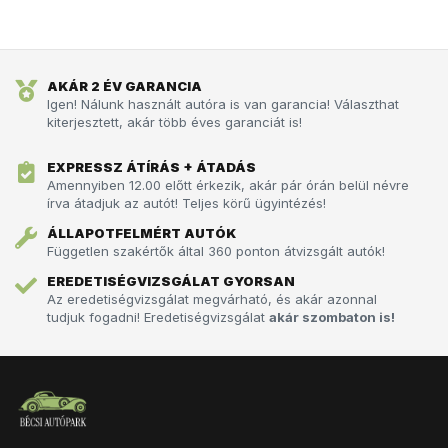
AKÁR 2 ÉV GARANCIA
Igen! Nálunk használt autóra is van garancia! Választhat
kiterjesztett, akár több éves garanciát is!
EXPRESSZ ÁTÍRÁS + ÁTADÁS
Amennyiben 12.00 előtt érkezik, akár pár órán belül névre
írva átadjuk az autót!­­­ Teljes körű ügyintézés!
ÁLLAPOTFELMÉRT AUTÓK
Független szakértők által 360 ponton átvizsgált autók!
EREDETISÉGVIZSGÁLAT GYORSAN
Az eredetiségvizsgálat megvárható, és akár azonnal
tudjuk fogadni! Eredetiségvizsgálat
akár szombaton is!