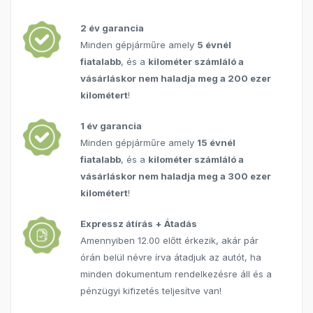
2 év garancia
Minden gépjárműre amely
5 évnél
fiatalabb
, és a
kilométer számláló a
vásárláskor nem haladja meg a 200 ezer
kilométert
!
1 év garancia
Minden gépjárműre amely
15 évnél
fiatalabb
, és a
kilométer számláló a
vásárláskor nem haladja meg a 300 ezer
kilométert
!
Expressz átírás + Átadás
Amennyiben 12.00 előtt érkezik, akár pár
órán belül névre írva átadjuk az autót, ha
minden dokumentum rendelkezésre áll és a
pénzügyi kifizetés teljesítve van!