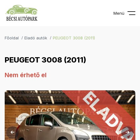
Menü
Főoldal
Eladó autók
PEUGEOT 3008 (2011)
PEUGEOT 3008 (2011)
Nem érhető el