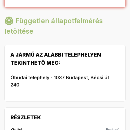
Független állapotfelmérés
letöltése
A JÁRMŰ AZ ALÁBBI TELEPHELYEN
TEKINTHETŐ MEG:
Óbudai telephely - 1037 Budapest, Bécsi út
240.
RÉSZLETEK
Kivitel:
Egyterű