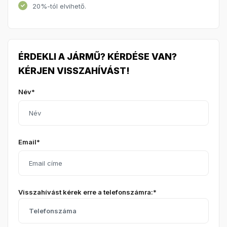
20%-tól elvihető.
ÉRDEKLI A JÁRMŰ? KÉRDÉSE VAN?
KÉRJEN VISSZAHÍVÁST!
Név*
Email*
Visszahívást kérek erre a telefonszámra:*