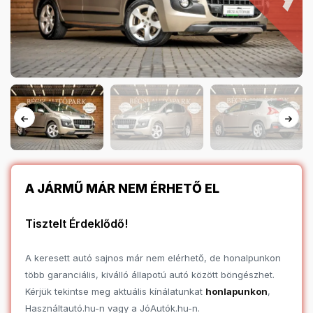
A JÁRMŰ MÁR NEM ÉRHETŐ EL
Tisztelt Érdeklődő!
A keresett autó sajnos már nem elérhető, de honalpunkon
több garanciális, kiválló állapotú autó között böngészhet.
Kérjük tekintse meg aktuális kínálatunkat
honlapunkon
,
Használtautó.hu-n vagy a JóAutók.hu-n.