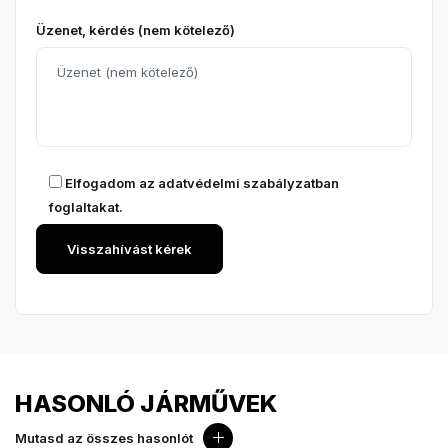
Üzenet, kérdés (nem kötelező)
Elfogadom az
adatvédelmi szabályzatban
foglaltakat.
HASONLÓ JÁRMŰVEK
Mutasd az összes hasonlót