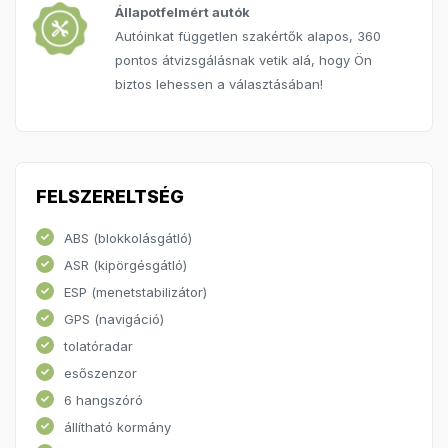
Állapotfelmért autók
Autóinkat független szakértők alapos, 360
pontos átvizsgálásnak vetik alá, hogy Ön
biztos lehessen a választásában!
FELSZERELTSÉG
ABS (blokkolásgátló)
ASR (kipörgésgátló)
ESP (menetstabilizátor)
GPS (navigáció)
tolatóradar
esőszenzor
6 hangszóró
állítható kormány