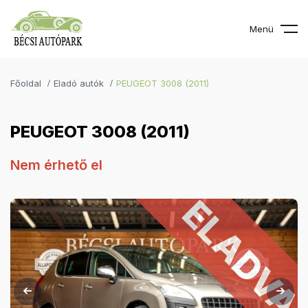
Menü
Főoldal
Eladó autók
PEUGEOT 3008 (2011)
PEUGEOT 3008 (2011)
Nem érhető el