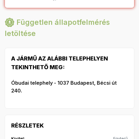
Független állapotfelmérés
letöltése
A JÁRMŰ AZ ALÁBBI TELEPHELYEN
TEKINTHETŐ MEG:
Óbudai telephely - 1037 Budapest, Bécsi út
240.
RÉSZLETEK
Kivitel:
Egyterű