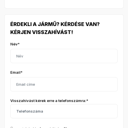
ÉRDEKLI A JÁRMŰ? KÉRDÉSE VAN?
KÉRJEN VISSZAHÍVÁST!
Név*
Email*
Visszahívást kérek erre a telefonszámra:*