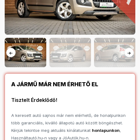
A JÁRMŰ MÁR NEM ÉRHETŐ EL
Tisztelt Érdeklődő!
A keresett autó sajnos már nem elérhető, de honalpunkon
több garanciális, kiválló állapotú autó között böngészhet.
Kérjük tekintse meg aktuális kínálatunkat
honlapunkon
,
Használtautó.hu-n vagy a JóAutók.hu-n.