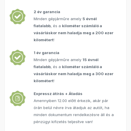
2 év garancia
Minden gépjárműre amely
5 évnél
fiatalabb
, és a
kilométer számláló a
vásárláskor nem haladja meg a 200 ezer
kilométert
!
1 év garancia
Minden gépjárműre amely
15 évnél
fiatalabb
, és a
kilométer számláló a
vásárláskor nem haladja meg a 300 ezer
kilométert
!
Expressz átírás + Átadás
Amennyiben 12.00 előtt érkezik, akár pár
órán belül névre írva átadjuk az autót, ha
minden dokumentum rendelkezésre áll és a
pénzügyi kifizetés teljesítve van!