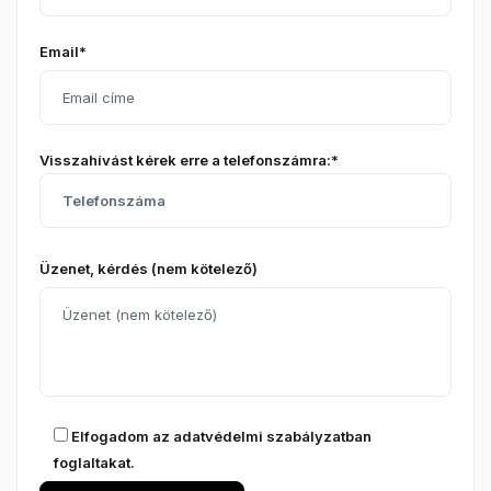
Email*
Visszahívást kérek erre a telefonszámra:*
Üzenet, kérdés (nem kötelező)
Elfogadom az
adatvédelmi szabályzatban
foglaltakat.