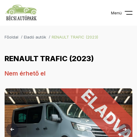
Menü
Főoldal
Eladó autók
RENAULT TRAFIC (2023)
RENAULT TRAFIC (2023)
Nem érhető el