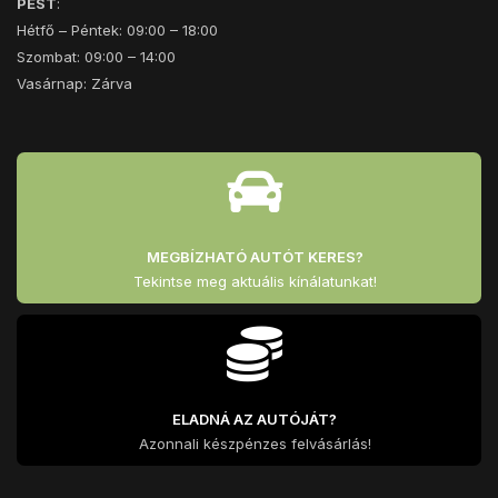
PEST
:
Hétfő – Péntek: 09:00 – 18:00
Szombat: 09:00 – 14:00
Vasárnap: Zárva
MEGBÍZHATÓ AUTÓT KERES?
Tekintse meg aktuális kínálatunkat!
ELADNÁ AZ AUTÓJÁT?
Azonnali készpénzes felvásárlás!