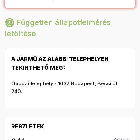
Független állapotfelmérés
letöltése
A JÁRMŰ AZ ALÁBBI TELEPHELYEN
TEKINTHETŐ MEG:
Óbudai telephely - 1037 Budapest, Bécsi út
240.
RÉSZLETEK
Kivitel:
Kisbusz