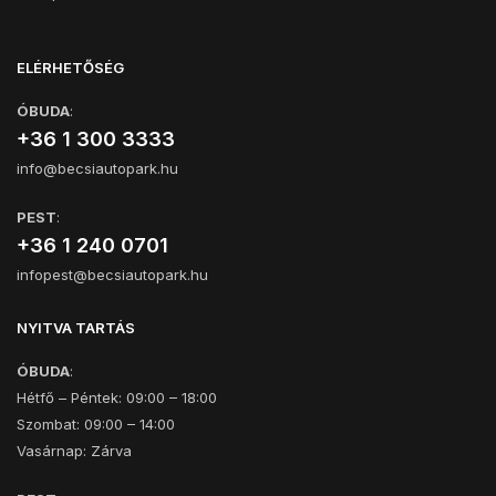
ELÉRHETŐSÉG
ÓBUDA
:
+36 1 300 3333
info@becsiautopark.hu
PEST
:
+36 1 240 0701
infopest@becsiautopark.hu
NYITVA TARTÁS
ÓBUDA
:
Hétfő – Péntek: 09:00 – 18:00
Szombat: 09:00 – 14:00
Vasárnap: Zárva