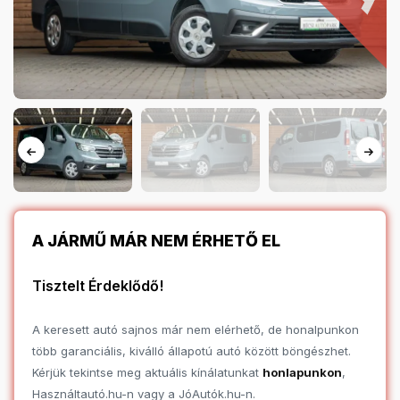
A JÁRMŰ MÁR NEM ÉRHETŐ EL
Tisztelt Érdeklődő!
A keresett autó sajnos már nem elérhető, de honalpunkon
több garanciális, kiválló állapotú autó között böngészhet.
Kérjük tekintse meg aktuális kínálatunkat
honlapunkon
,
Használtautó.hu-n vagy a JóAutók.hu-n.