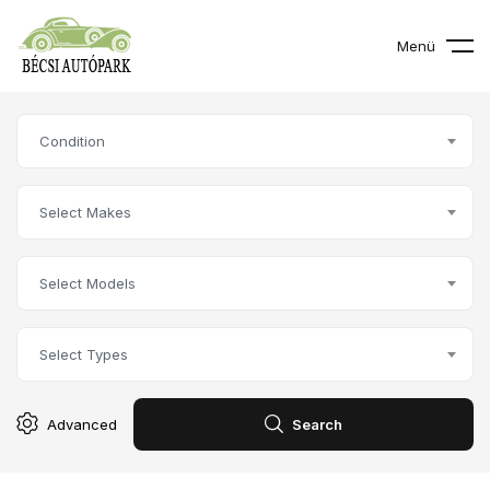
Menü
Condition
Select Makes
Select Models
Select Types
Advanced
Search