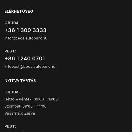
ELÉRHETŐSÉG
ÓBUDA
:
+36 1 300 3333
info@becsiautopark.hu
PEST
:
+36 1 240 0701
infopest@becsiautopark.hu
NYITVA TARTÁS
ÓBUDA
:
Hétfő – Péntek: 09:00 – 18:00
Szombat: 09:00 – 14:00
Vasárnap: Zárva
PEST
: