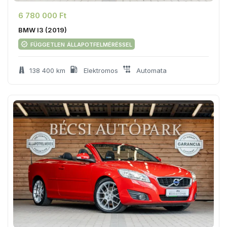
6 780 000 Ft
BMW I3 (2019)
független állapotfelméréssel
138 400 km
Elektromos
Automata