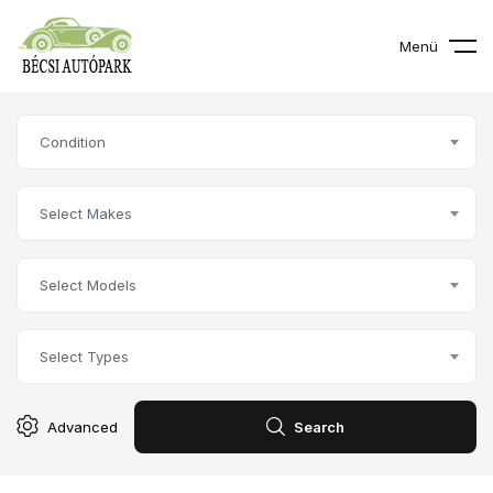
Menü
Condition
Select Makes
Select Models
Select Types
Advanced
Search