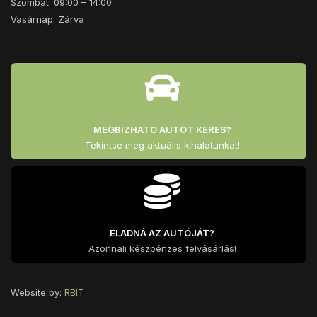
Szombat: 09:00 – 14:00
Vasárnap: Zárva
MEGBÍZHATÓ AUTÓT KERES?
Tekintse meg aktuális kínálatunkat!
ELADNÁ AZ AUTÓJÁT?
Azonnali készpénzes felvásárlás!
Website by:
RBIT