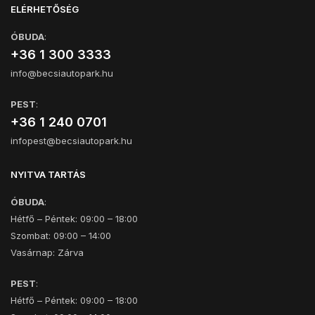
ELÉRHETŐSÉG
ÓBUDA
:
+36 1 300 3333
info@becsiautopark.hu
PEST
:
+36 1 240 0701
infopest@becsiautopark.hu
NYITVA TARTÁS
ÓBUDA
:
Hétfő – Péntek: 09:00 – 18:00
Szombat: 09:00 – 14:00
Vasárnap: Zárva
PEST
:
Hétfő – Péntek: 09:00 – 18:00