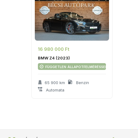
16 980 000 Ft
BMW Z4 (2023)
független állapotfelméréssel
65 900 km
Benzin
Automata