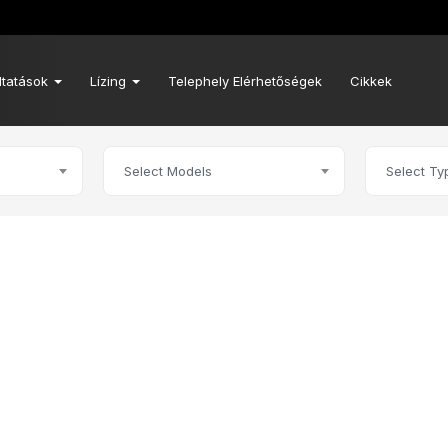
ltatások
Lízing
Telephely Elérhetőségek
Cikkek
Select Models
Select Ty