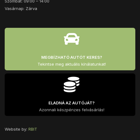
Szombat: 09:00 – 14:00
Vasárnap: Zárva
MEGBÍZHATÓ AUTÓT KERES?
Tekintse meg aktuális kínálatunkat!
ELADNÁ AZ AUTÓJÁT?
Azonnali készpénzes felvásárlás!
Website by:
RBIT