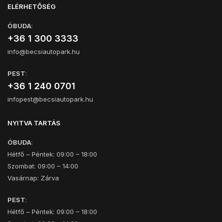
ELÉRHETŐSÉG
ÓBUDA
:
+36 1 300 3333
info@becsiautopark.hu
PEST
:
+36 1 240 0701
infopest@becsiautopark.hu
NYITVA TARTÁS
ÓBUDA
:
Hétfő – Péntek: 09:00 – 18:00
Szombat: 09:00 – 14:00
Vasárnap: Zárva
PEST
:
Hétfő – Péntek: 09:00 – 18:00