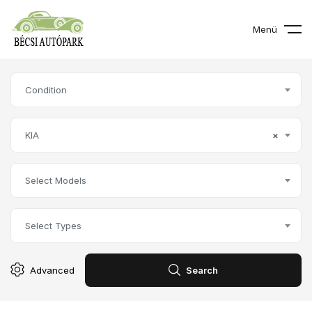
Menü
Condition
KIA
×
Select Models
Select Types
Advanced
Search