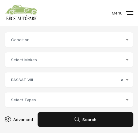
Menü
Condition
Select Makes
PASSAT VIII
×
Select Types
Advanced
Search