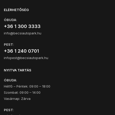
ELÉRHETŐSÉG
ÓBUDA
:
+36 1 300 3333
info@becsiautopark.hu
PEST
:
+36 1 240 0701
infopest@becsiautopark.hu
NYITVA TARTÁS
ÓBUDA
:
Hétfő – Péntek: 09:00 – 18:00
Szombat: 09:00 – 14:00
Vasárnap: Zárva
PEST
: