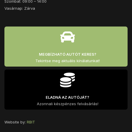
Szombat: 09:00 – 14:00
Vasárnap: Zárva
MEGBÍZHATÓ AUTÓT KERES?
Tekintse meg aktuális kínálatunkat!
ELADNÁ AZ AUTÓJÁT?
Azonnali készpénzes felvásárlás!
Website by:
RBIT