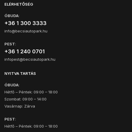
ELÉRHETŐSÉG
ÓBUDA
:
+36 1 300 3333
info@becsiautopark.hu
PEST
:
+36 1 240 0701
infopest@becsiautopark.hu
NYITVA TARTÁS
ÓBUDA
:
Hétfő – Péntek: 09:00 – 18:00
Szombat: 09:00 – 14:00
Vasárnap: Zárva
PEST
:
Hétfő – Péntek: 09:00 – 18:00