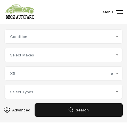
Menü
Condition
Select Makes
X5
×
Select Types
Advanced
Search