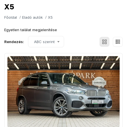
X5
Főoldal
Eladó autók
X5
Egyetlen találat megjelenítése
Rendezés:
ABC szerint